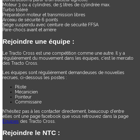
Moteur 3 ou 4 cylindres, de 5 litres de cylindrée max.
Turbo toléré
Préparation moteur et transmission libres
Arceau de sécurité 6 points
Siège suspendu avec ceinture de sécurité FFSA
Pare-chocs avant et arrière
Rejoindre une équipe :
Le Tracto Cross est une compétition comme une autre. Il y a
régulièrement du mouvement dans les équipes, c'est le mercato
des Tracto Cross.
Les équipes sont régulièrement demandeuses de nouvelles
recrues, ci-dessous les postes :
Pilote
Mécanicien
Pointeur
Commissaire
N'hésitez pas à les contacter directement, beaucoup d'entre
elles ont une page facebook que vous retrouvez dans la page
Equipes
des Tracto Cross.
Rejoindre le NTC :