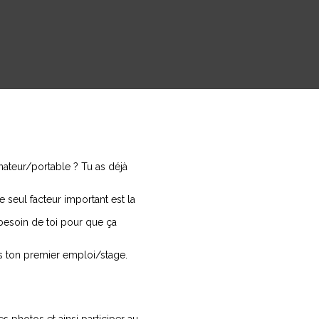
nateur/portable ? Tu as déjà
seul facteur important est la
besoin de toi pour que ça
s ton premier emploi/stage.