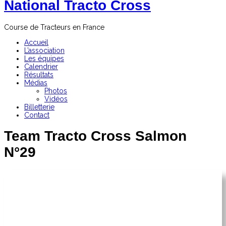
National Tracto Cross
Course de Tracteurs en France
Accueil
L’association
Les équipes
Calendrier
Résultats
Médias
Photos
Vidéos
Billetterie
Contact
Team Tracto Cross Salmon
N°29