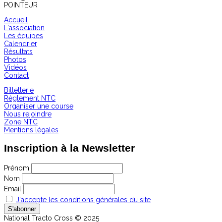
POINTEUR
Accueil
L'association
Les équipes
Calendrier
Résultats
Photos
Vidéos
Contact
Billetterie
Règlement NTC
Organiser une course
Nous rejoindre
Zone NTC
Mentions légales
Inscription à la Newsletter
Prénom
Nom
Email
J'accepte les conditions générales du site
National Tracto Cross © 2025