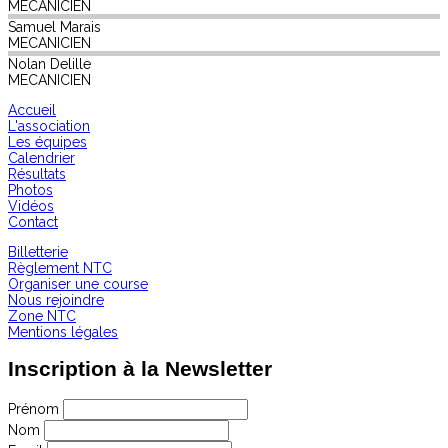
MECANICIEN
Samuel
Marais
MECANICIEN
Nolan
Delille
MECANICIEN
Accueil
L'association
Les équipes
Calendrier
Résultats
Photos
Vidéos
Contact
Billetterie
Règlement NTC
Organiser une course
Nous rejoindre
Zone NTC
Mentions légales
Inscription à la Newsletter
Prénom
Nom