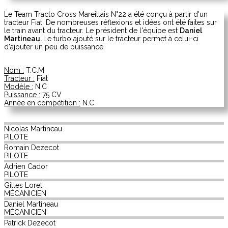
Le Team Tracto Cross Mareillais N°22 a été conçu à partir d'un
tracteur Fiat. De nombreuses réflexions et idées ont été faites sur
le train avant du tracteur. Le président de l'équipe est
Daniel
Martineau.
Le turbo ajouté sur le tracteur permet à celui-ci
d'ajouter un peu de puissance.
Nom :
T.C.M
Tracteur :
Fiat
Modèle :
N.C
Puissance :
75 CV
Année en compétition :
N.C
Nicolas
Martineau
PILOTE
Romain
Dezecot
PILOTE
Adrien
Cador
PILOTE
Gilles
Loret
MÉCANICIEN
Daniel
Martineau
MÉCANICIEN
Patrick
Dezecot