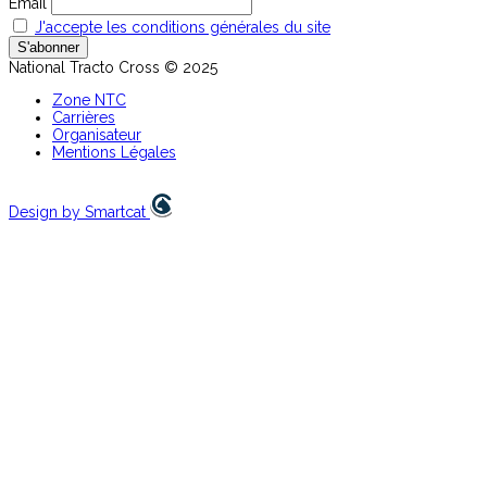
Email
J'accepte les conditions générales du site
National Tracto Cross © 2025
Zone NTC
Carrières
Organisateur
Mentions Légales
Design by Smartcat